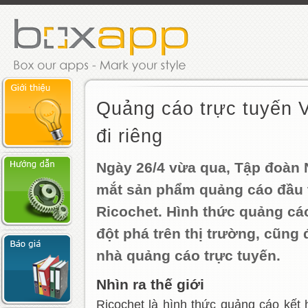
Quảng cáo trực tuyến 
đi riêng
Ngày 26/4 vừa qua, Tập đoà
mắt sản phẩm quảng cáo đầu t
Ricochet. Hình thức quảng cá
đột phá trên thị trường, cũn
nhà quảng cáo trực tuyến.
Nhìn ra thế giới
Ricochet là hình thức quảng cáo kết hơ