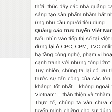
thời, thúc đẩy các nhà quảng c
sáng tạo sản phẩm nhằm bắt nhị
ứng nhu cầu người tiêu dùng.
Quảng cáo trực tuyến Việt Na
Nếu nhìn vào tiếp thị số tại Vi
dừng lại ở CPC, CPM, TVC onli
hạ tầng công nghệ, phạm vi ho
cạnh tranh với những “ông lớn”.
Tuy nhiên, chúng ta lại có ưu t
trước sự tấn công của các tên
kháng” tốt nhất - không ngoài
Vietnam” – thân thiện và “nhắm
Thực tế, chúng ta vẫn chưa c
tuyến minh chứng cho sự đúng