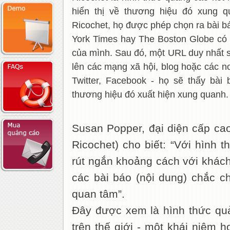
hiển thị về thương hiệu đó xun
Ricochet, họ được phép chọn ra bài 
York Times hay The Boston Globe có 
của mình. Sau đó, một URL duy nhất se
lên các mạng xã hội, blog hoặc các nơ
Twitter, Facebook - họ sẽ thấy bài 
thương hiệu đó xuất hiện xung quanh.
Susan Popper, đại diện cấp ca
Ricochet) cho biết: “Với hình 
rút ngắn khoảng cách với khác
các bài báo (nội dung) chắc 
quan tâm”.
Đây được xem là hình thức quả
trên thế giới - một khái niệm ho